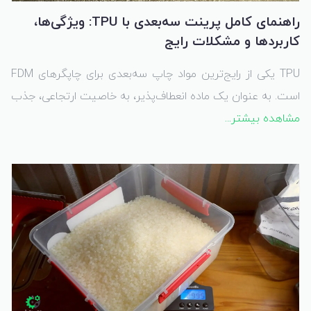
راهنمای کامل پرینت سه‌بعدی با TPU: ویژگی‌ها،
کاربردها و مشکلات رایج
TPU یکی از رایج‌ترین مواد چاپ سه‌بعدی برای چاپگرهای FDM
است. به عنوان یک ماده انعطاف‌پذیر، به خاصیت ارتجاعی، جذب
مشاهده بیشتر...
شوک، و مقاومت در برابر حرارت و مواد شیمیایی معروف است.
علاوه بر این، یکی از بادوام‌ترین مواد است و چسبندگی لایه‌ای
بیشتری نسبت به مواد سختی مانند PLA و PETG ارائه می‌دهد.
این ویژگی‌های منحصر به فرد آن را برای طیف گسترده‌ای از
کاربردها مناسب می‌کند.