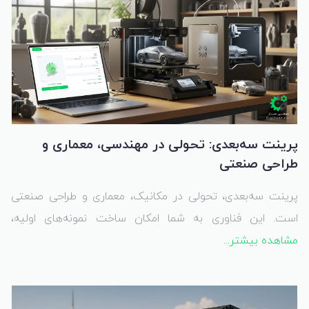
پرینت سه‌بعدی: تحولی در مهندسی، معماری و
طراحی صنعتی
پرینت سه‌بعدی، تحولی در مکانیک، معماری و طراحی صنعتی
است. این فناوری به شما امکان ساخت نمونه‌های اولیه،
مشاهده بیشتر...
مدل‌های دقیق و قطعات پیچیده را می‌دهد. با Digisaaz.com،
ایده‌های خود را به واقعیت تبدیل کنید؛ سفارش آنلاین پرینت
سه‌بعدی با کیفیت بالا و تنوع متریال.