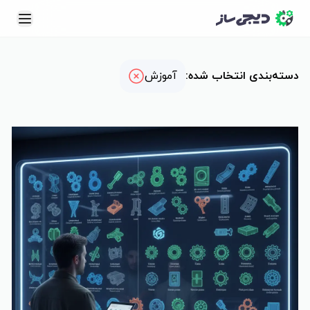
سته بندی: آموزش
نحوه ثبت سفارش
نمونه‌کارها
دسته‌بندی انتخاب شده
:
آموزش
دانشنامه
ارتباط با ما
سبد خرید
سفارش آنلاین
ثبت نام | ورود