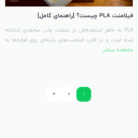
فیلامنت PLA چیست؟ [راهنمای کامل]
PLA به خاطر استفاده‌اش در صنعت چاپ سه‌بعدی شناخته
شده است و در قالب فیلامنت‌های رشته‌ای روی قرقره‌ها به
مشاهده بیشتر...
فروش می‌رسد. این ماده نسبتاً کار با آن آسان است و معمولاً
نیاز به تلاش زیادی برای تولید قطعات با کیفیت ندارد، به ویژه
در پرینترهای مدل‌سازی رسوبی ذوب (FDM). اما پلاستیک PLA
در زمینه‌های دیگر تولید نیز به خاطر ویژگی‌های منحصر به
فردش مورد استفاده قرار می‌گیرد.
3
2
1