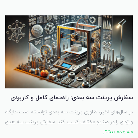
ماکت‌های معماری، صنعتی و هنری ایجاد کند. استفاده از پرینت
سه بعدی در ماکت‌سازی علاوه بر سرعت بالا و دقت بی‌نظیر،
قابلیت تولید مدل‌های پیچیده و جزئیات ظریف را نیز فراهم
کرده است.
سفارش پرینت سه بعدی: راهنمای کامل و کاربردی
در سال‌های اخیر، فناوری پرینت سه بعدی توانسته است جایگاه
ویژه‌ای را در صنایع مختلف کسب کند. سفارش پرینت سه بعدی
مشاهده بیشتر...
امروزه یکی از راهکارهای اصلی برای تولید قطعات سفارشی،