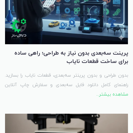
پرینت سه‌بعدی بدون نیاز به طراحی؛ راهی ساده
برای ساخت قطعات نایاب
بدون طراحی و بدون پرینتر سه‌بعدی، قطعات نایاب را بسازید.
راهنمای کامل دانلود فایل سه‌بعدی و سفارش چاپ آنلاین
قطعات کاربردی.
مشاهده بیشتر...