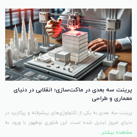
دانشگاهی گرفته تا تولید ماکت‌های معماری یا حتی ساخت
ابزارهای مهندسی، پرینت سه‌بعدی همه جا حضور دارد.
پرینت سه بعدی در ماکت‌سازی؛ انقلابی در دنیای
معماری و طراحی
پرینت سه بعدی به یکی از تکنولوژی‌های پیشرفته و پرکاربرد در
دنیای امروز تبدیل شده است. این فناوری نوظهور با ورود به
مشاهده بیشتر...
حوزه ماکت‌سازی توانسته است تحولی اساسی در ساخت