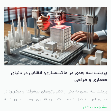
دانشگاهی گرفته تا تولید ماکت‌های معماری یا حتی ساخت
ابزارهای مهندسی، پرینت سه‌بعدی همه جا حضور دارد.
پرینت سه بعدی در ماکت‌سازی؛ انقلابی در دنیای
معماری و طراحی
پرینت سه بعدی به یکی از تکنولوژی‌های پیشرفته و پرکاربرد در
دنیای امروز تبدیل شده است. این فناوری نوظهور با ورود به
مشاهده بیشتر...
حوزه ماکت‌سازی توانسته است تحولی اساسی در ساخت