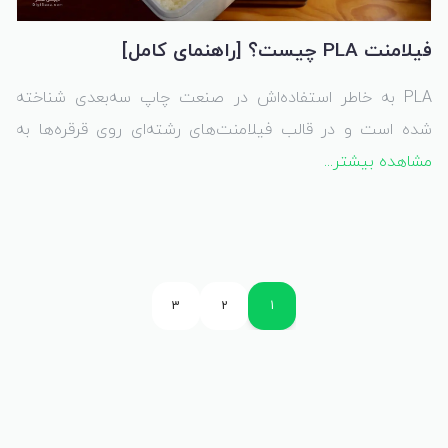
فیلامنت PLA چیست؟ [راهنمای کامل]
PLA به خاطر استفاده‌اش در صنعت چاپ سه‌بعدی شناخته
شده است و در قالب فیلامنت‌های رشته‌ای روی قرقره‌ها به
مشاهده بیشتر...
فروش می‌رسد. این ماده نسبتاً کار با آن آسان است و معمولاً
نیاز به تلاش زیادی برای تولید قطعات با کیفیت ندارد، به ویژه
در پرینترهای مدل‌سازی رسوبی ذوب (FDM). اما پلاستیک PLA
در زمینه‌های دیگر تولید نیز به خاطر ویژگی‌های منحصر به
فردش مورد استفاده قرار می‌گیرد.
3
2
1