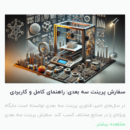
ماکت‌های معماری، صنعتی و هنری ایجاد کند. استفاده از پرینت
سه بعدی در ماکت‌سازی علاوه بر سرعت بالا و دقت بی‌نظیر،
قابلیت تولید مدل‌های پیچیده و جزئیات ظریف را نیز فراهم
کرده است.
سفارش پرینت سه بعدی: راهنمای کامل و کاربردی
در سال‌های اخیر، فناوری پرینت سه بعدی توانسته است جایگاه
ویژه‌ای را در صنایع مختلف کسب کند. سفارش پرینت سه بعدی
مشاهده بیشتر...
امروزه یکی از راهکارهای اصلی برای تولید قطعات سفارشی،