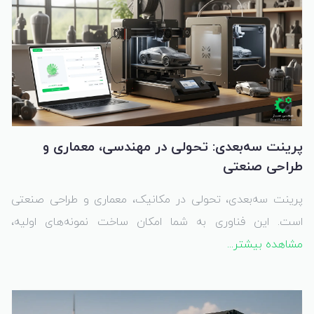
پرینت سه‌بعدی: تحولی در مهندسی، معماری و
طراحی صنعتی
پرینت سه‌بعدی، تحولی در مکانیک، معماری و طراحی صنعتی
است. این فناوری به شما امکان ساخت نمونه‌های اولیه،
مشاهده بیشتر...
مدل‌های دقیق و قطعات پیچیده را می‌دهد. با Digisaaz.com،
ایده‌های خود را به واقعیت تبدیل کنید؛ سفارش آنلاین پرینت
سه‌بعدی با کیفیت بالا و تنوع متریال.