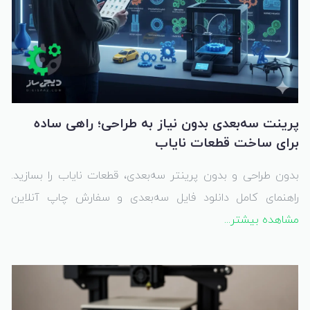
پرینت سه‌بعدی بدون نیاز به طراحی؛ راهی ساده
برای ساخت قطعات نایاب
بدون طراحی و بدون پرینتر سه‌بعدی، قطعات نایاب را بسازید.
راهنمای کامل دانلود فایل سه‌بعدی و سفارش چاپ آنلاین
قطعات کاربردی.
مشاهده بیشتر...