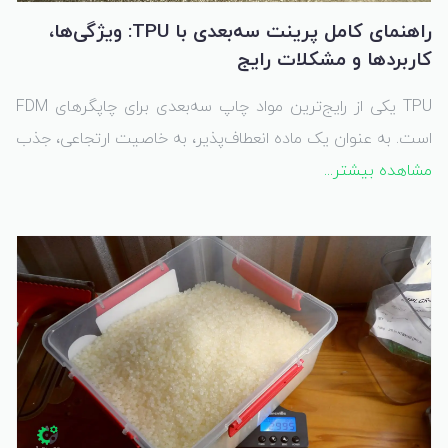
راهنمای کامل پرینت سه‌بعدی با TPU: ویژگی‌ها،
کاربردها و مشکلات رایج
TPU یکی از رایج‌ترین مواد چاپ سه‌بعدی برای چاپگرهای FDM
است. به عنوان یک ماده انعطاف‌پذیر، به خاصیت ارتجاعی، جذب
مشاهده بیشتر...
شوک، و مقاومت در برابر حرارت و مواد شیمیایی معروف است.
علاوه بر این، یکی از بادوام‌ترین مواد است و چسبندگی لایه‌ای
بیشتری نسبت به مواد سختی مانند PLA و PETG ارائه می‌دهد.
این ویژگی‌های منحصر به فرد آن را برای طیف گسترده‌ای از
کاربردها مناسب می‌کند.