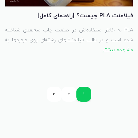
فیلامنت PLA چیست؟ [راهنمای کامل]
PLA به خاطر استفاده‌اش در صنعت چاپ سه‌بعدی شناخته
شده است و در قالب فیلامنت‌های رشته‌ای روی قرقره‌ها به
مشاهده بیشتر...
فروش می‌رسد. این ماده نسبتاً کار با آن آسان است و معمولاً
نیاز به تلاش زیادی برای تولید قطعات با کیفیت ندارد، به ویژه
در پرینترهای مدل‌سازی رسوبی ذوب (FDM). اما پلاستیک PLA
در زمینه‌های دیگر تولید نیز به خاطر ویژگی‌های منحصر به
فردش مورد استفاده قرار می‌گیرد.
3
2
1