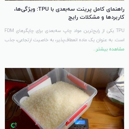
راهنمای کامل پرینت سه‌بعدی با TPU: ویژگی‌ها،
کاربردها و مشکلات رایج
TPU یکی از رایج‌ترین مواد چاپ سه‌بعدی برای چاپگرهای FDM
است. به عنوان یک ماده انعطاف‌پذیر، به خاصیت ارتجاعی، جذب
مشاهده بیشتر...
شوک، و مقاومت در برابر حرارت و مواد شیمیایی معروف است.
علاوه بر این، یکی از بادوام‌ترین مواد است و چسبندگی لایه‌ای
بیشتری نسبت به مواد سختی مانند PLA و PETG ارائه می‌دهد.
این ویژگی‌های منحصر به فرد آن را برای طیف گسترده‌ای از
کاربردها مناسب می‌کند.