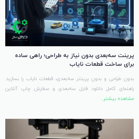
پرینت سه‌بعدی بدون نیاز به طراحی؛ راهی ساده
برای ساخت قطعات نایاب
بدون طراحی و بدون پرینتر سه‌بعدی، قطعات نایاب را بسازید.
راهنمای کامل دانلود فایل سه‌بعدی و سفارش چاپ آنلاین
قطعات کاربردی.
مشاهده بیشتر...