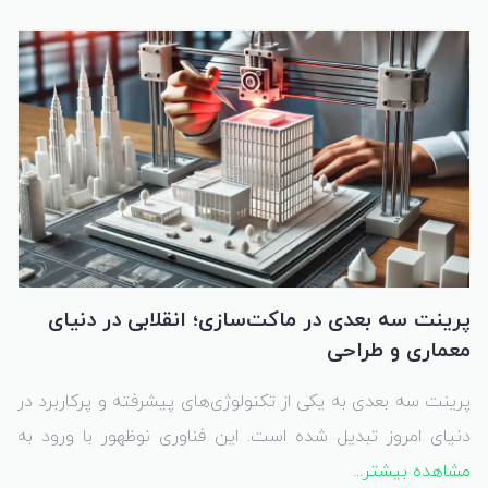
دانشگاهی گرفته تا تولید ماکت‌های معماری یا حتی ساخت
ابزارهای مهندسی، پرینت سه‌بعدی همه جا حضور دارد.
پرینت سه بعدی در ماکت‌سازی؛ انقلابی در دنیای
معماری و طراحی
پرینت سه بعدی به یکی از تکنولوژی‌های پیشرفته و پرکاربرد در
دنیای امروز تبدیل شده است. این فناوری نوظهور با ورود به
مشاهده بیشتر...
حوزه ماکت‌سازی توانسته است تحولی اساسی در ساخت