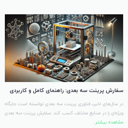
ماکت‌های معماری، صنعتی و هنری ایجاد کند. استفاده از پرینت
سه بعدی در ماکت‌سازی علاوه بر سرعت بالا و دقت بی‌نظیر،
قابلیت تولید مدل‌های پیچیده و جزئیات ظریف را نیز فراهم
کرده است.
سفارش پرینت سه بعدی: راهنمای کامل و کاربردی
در سال‌های اخیر، فناوری پرینت سه بعدی توانسته است جایگاه
ویژه‌ای را در صنایع مختلف کسب کند. سفارش پرینت سه بعدی
مشاهده بیشتر...
امروزه یکی از راهکارهای اصلی برای تولید قطعات سفارشی،