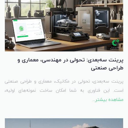
پرینت سه‌بعدی: تحولی در مهندسی، معماری و
طراحی صنعتی
پرینت سه‌بعدی، تحولی در مکانیک، معماری و طراحی صنعتی
است. این فناوری به شما امکان ساخت نمونه‌های اولیه،
مشاهده بیشتر...
مدل‌های دقیق و قطعات پیچیده را می‌دهد. با Digisaaz.com،
ایده‌های خود را به واقعیت تبدیل کنید؛ سفارش آنلاین پرینت
سه‌بعدی با کیفیت بالا و تنوع متریال.